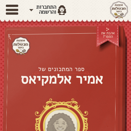
התחברות
והרשמה
אהבת את
הספר?
ספר המתכונים של
אמיר אלמקיאס