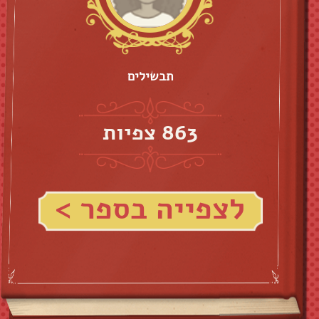
תבשילים
863 צפיות
לצפייה בספר >