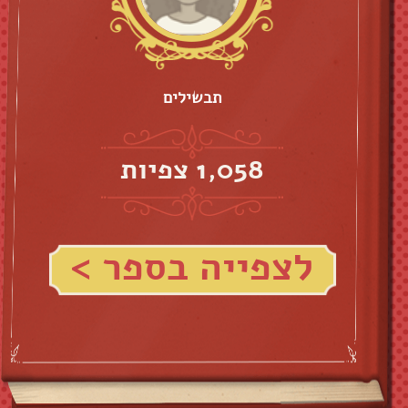
תבשילים
1,058 צפיות
לצפייה בספר >