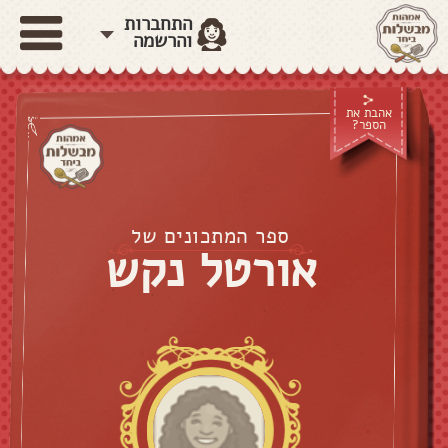
התחברות
והרשמה
אהבת את
הספר?
ספר המתכונים של
אורטל נקש