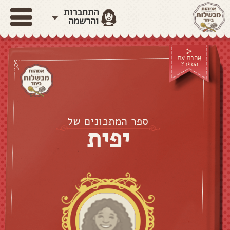
התחברות
והרשמה
אהבת את
הספר?
ספר המתכונים של
יפית