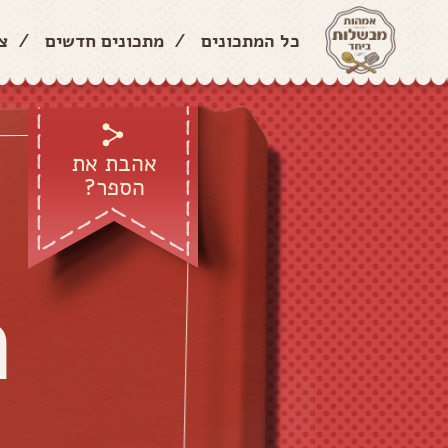
כל המתכונים
/
מתכונים חדשים
/
צ
אהבת את
הספר?
ה