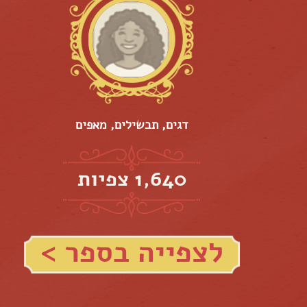
דגים, תבשילים, מאפים
1,640 צפיות
לצפייה בספר >