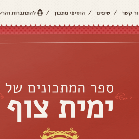
ור קשר
/
טיפים
/
הוסיפי מתכון
/
להתחברות והר
ספר המתכונים של
ימית צוף