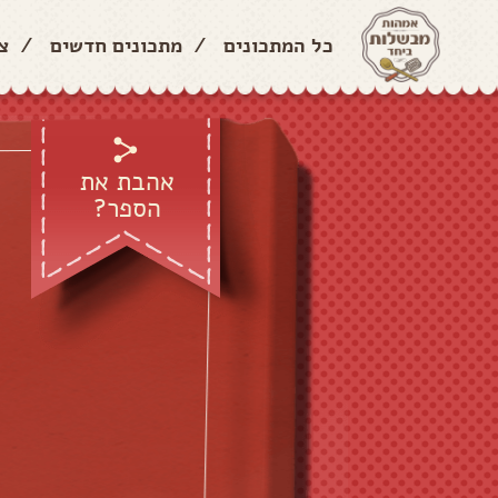
כל המתכונים
/
מתכונים חדשים
/
צ
אהבת את
הספר?