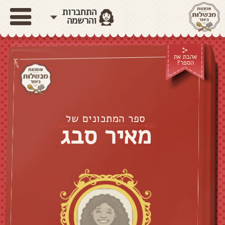
התחברות
והרשמה
אהבת את
הספר?
ספר המתכונים של
מאיר סבג