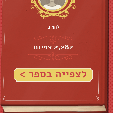
לחמים
2,282 צפיות
לצפייה בספר >