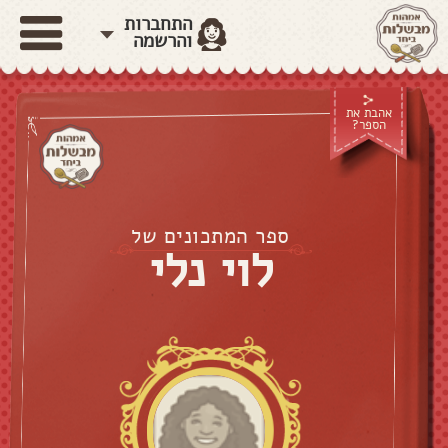
התחברות
והרשמה
אהבת את
הספר?
ספר המתכונים של
לוי נלי