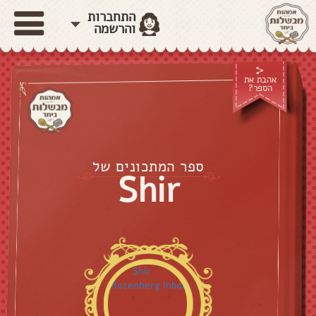
התחברות
והרשמה
אהבת את
הספר?
ספר המתכונים של
Shir