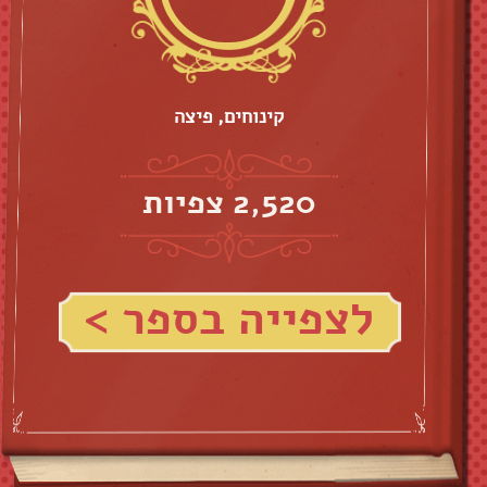
קינוחים, פיצה
2,520 צפיות
לצפייה בספר >