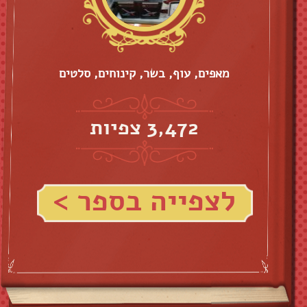
מאפים, עוף, בשר, קינוחים, סלטים
3,472 צפיות
לצפייה בספר >