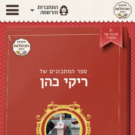
התחברות
והרשמה
אהבת את
הספר?
ספר המתכונים של
ריקי כהן