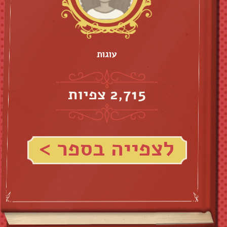
עוגות
2,715 צפיות
לצפייה בספר >