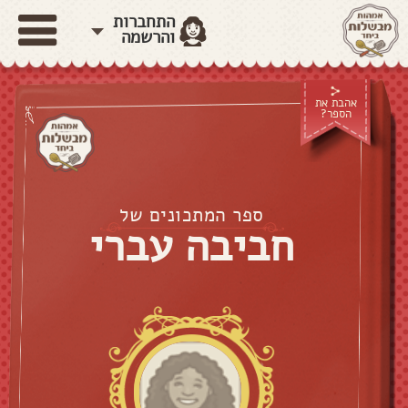
התחברות
והרשמה
אהבת את
הספר?
ספר המתכונים של
חביבה עברי