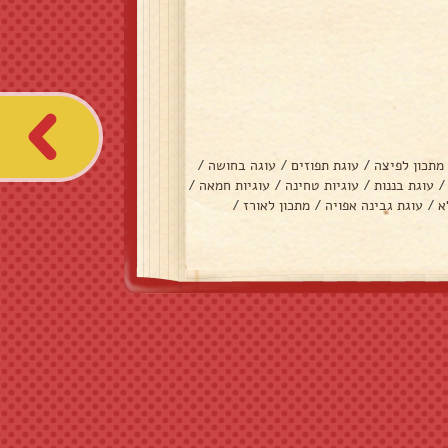
מתכון לפיצה
/
עוגת תפוזים
/
עוגה בחושה
/
/
עוגת בננות
/
עוגיות טחינה
/
עוגיות חמאה
/
א
/
עוגת גבינה אפויה
/
מתכון לאורז
/