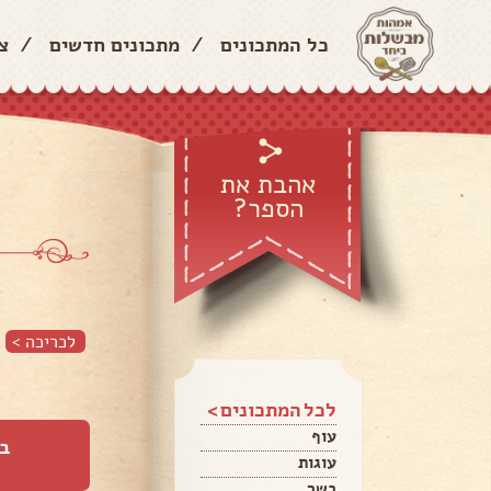
כל המתכונים
/
מתכונים חדשים
/
צ
אהבת את
הספר?
לכריכה >
לכל המתכונים >
עוף
ב
עוגות
בשר