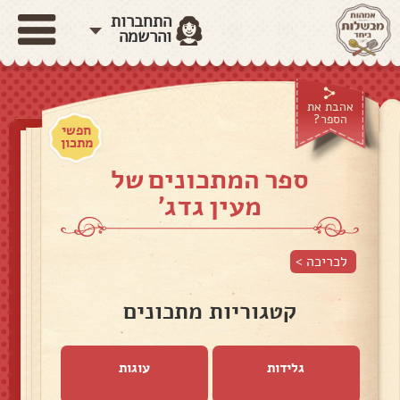
התחברות
והרשמה
אהבת את
הספר?
חפשי
מתכון
ספר המתכונים של
מעין גדג'
לכריכה >
קטגוריות מתכונים
גלידות
עוגות