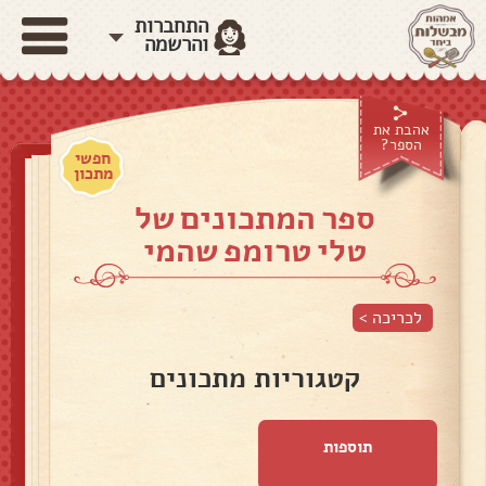
התחברות
והרשמה
אהבת את
הספר?
חפשי
מתכון
ספר המתכונים של
טלי טרומפ שהמי
לכריכה >
קטגוריות מתכונים
תוספות