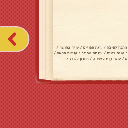
מתכון לפיצה
/
עוגת תפוזים
/
עוגה בחושה
/
/
עוגת בננות
/
עוגיות טחינה
/
עוגיות חמאה
/
א
/
עוגת גבינה אפויה
/
מתכון לאורז
/