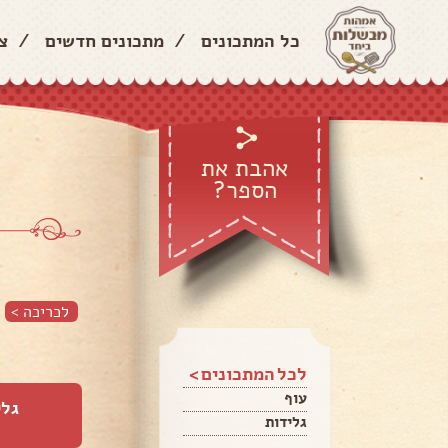
כל המתכונים
/
מתכונים חדשים
/
צ
אהבת את
הספר?
לכריכה >
לכל המתכונים >
עוף
גלי
גלידות