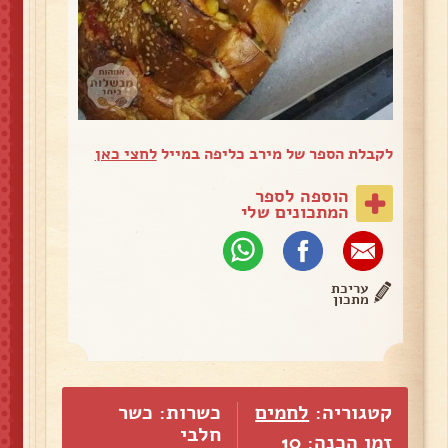
לקבלת הספר של מירב כליפה במייל
לחצי כאן
הוספה לספר
המתכונים שלי
עריכת
מתכון
קטגוריה:
לחמים
כשרות: כשר
חלבי
זמן הכנה: 10