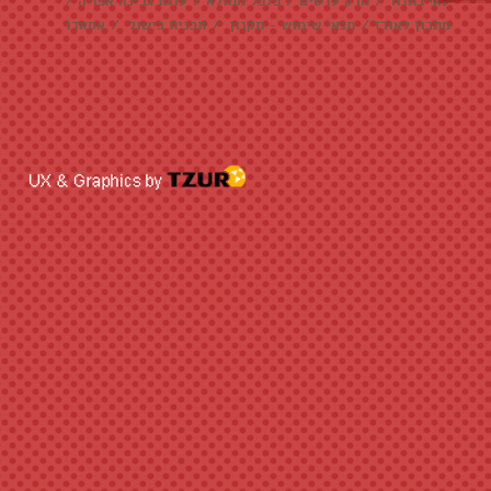
עוף בתנור
/
מרק עדשים
/
פלפל ממולא
/
עוגת גבינה אפויה
/
מתכון לאורז
/
תנאי שימוש - תקנון
/
תכנית בישול
/
אסאדו