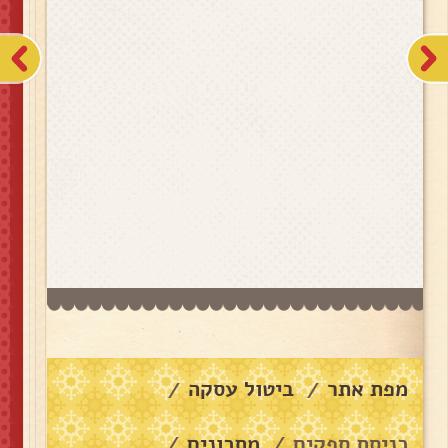
מפת אתר
ביטול עסקה
/
/
כניסת ספקים
מתכונים
/
/