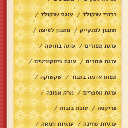
כדורי שוקולד
עוגת שוקולד
/
/
מתכון לפנקייק
מתכון לפיצה
/
/
עוגת תפוזים
עוגה בחושה
/
/
עוגת שמרים
עוגת ביסקוויטים
/
/
תפוח אדמה בתנור
שקשוקה
/
/
עוגת מספרים
מרק אפונה
/
/
פריקסה
עוגת בננות
/
/
עוגיות טחינה
עוגיות חמאה
/
/