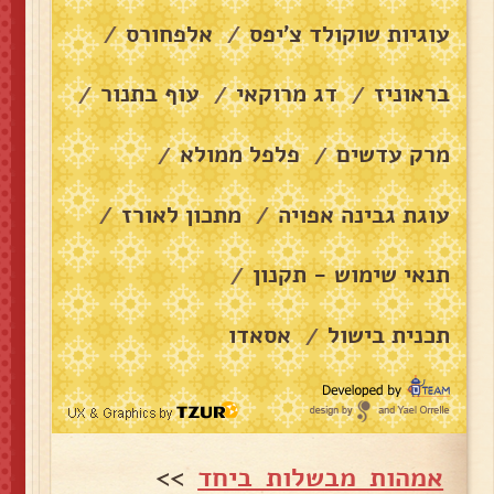
עוגיות שוקולד צ׳יפס
אלפחורס
/
/
בראוניז
דג מרוקאי
עוף בתנור
/
/
/
מרק עדשים
פלפל ממולא
/
/
עוגת גבינה אפויה
מתכון לאורז
/
/
תנאי שימוש - תקנון
/
תכנית בישול
אסאדו
/
אמהות מבשלות ביחד
>>