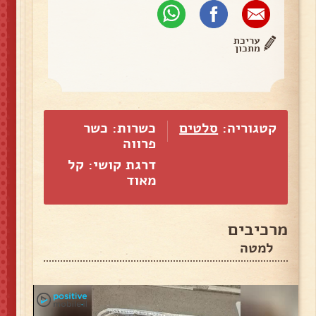
עריכת
מתכון
קטגוריה:
סלטים
כשרות: כשר
פרווה
דרגת קושי: קל
מאוד
מרכיבים
למטה