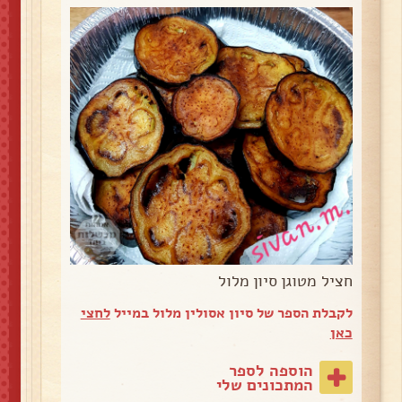
חציל מטוגן סיון מלול
לקבלת הספר של סיון אסולין מלול במייל
לחצי
כאן
הוספה לספר
המתכונים שלי