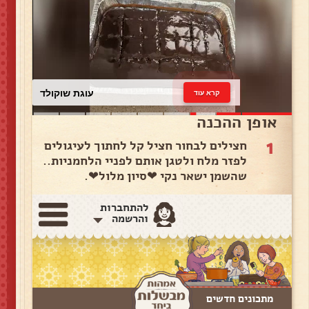
עוגת שוקולד
קרא עוד
אופן ההכנה
1
חצילים לבחור חציל קל לחתוך לעיגולים
לפזר מלח ולטגן אותם לפניי הלחמניות..
שהשמן ישאר נקי ❤סיון מלול❤.
להתחברות
והרשמה
מתכונים חדשים