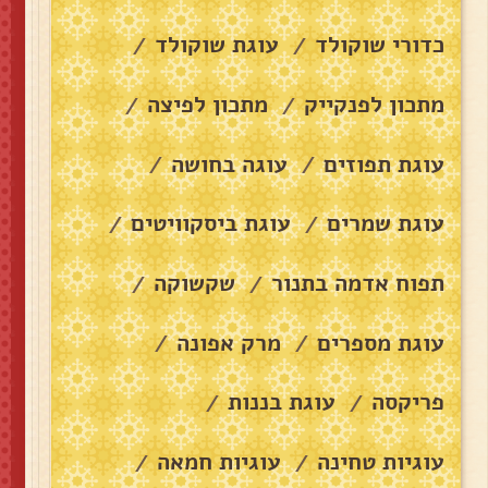
כדורי שוקולד
עוגת שוקולד
/
/
מתכון לפנקייק
מתכון לפיצה
/
/
עוגת תפוזים
עוגה בחושה
/
/
עוגת שמרים
עוגת ביסקוויטים
/
/
תפוח אדמה בתנור
שקשוקה
/
/
עוגת מספרים
מרק אפונה
/
/
פריקסה
עוגת בננות
/
/
עוגיות טחינה
עוגיות חמאה
/
/