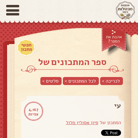
אהבת את
הספר?
חפשי
מתכון
ספר המתכונים של
לכריכה >
לכל המתכונים >
סלטים
>
עי
4,167
צפיות
המתכון של
סיון אסולין מלול