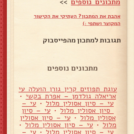
מתכונים נוספים
>>
אהבת את המתכון? העתיקי את הקישור
המקוצר ושתפי :)
תגובות למתכון מהפייסבוק
מתכונים נוספים
עוגת תפוזים קרין גורן הועלה עי
אריאלה גולדמן – אפרת בקשי
•
עי – סיון אסולין מלול
•
עי –
סיון אסולין מלול
•
עי – סיון
אסולין מלול
•
עי – סיון אסולין
מלול
•
עי – סיון אסולין מלול
•
עי – סיון אסולין מלול
•
עי –