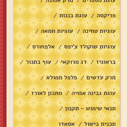
/
/
פריקסה
עוגת בננות
/
/
עוגיות טחינה
עוגיות חמאה
/
/
עוגיות שוקולד צ׳יפס
אלפחורס
/
/
בראוניז
דג מרוקאי
עוף בתנור
/
/
/
מרק עדשים
פלפל ממולא
/
/
עוגת גבינה אפויה
מתכון לאורז
/
/
תנאי שימוש - תקנון
/
תכנית בישול
אסאדו
/