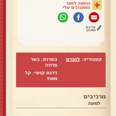
הוספה לספר
המתכונים שלי
עריכת
מתכון
קטגוריה:
לחמים
כשרות: כשר
פרווה
דרגת קושי: קל
מאוד
מרכיבים
למטה