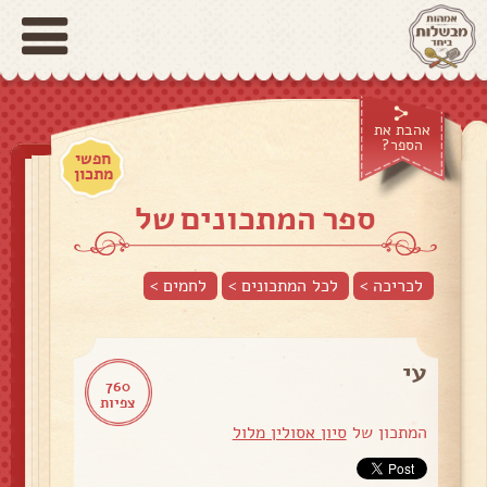
אהבת את
הספר?
חפשי
מתכון
ספר המתכונים של
לכריכה >
לכל המתכונים >
לחמים
>
עי
760
צפיות
המתכון של
סיון אסולין מלול