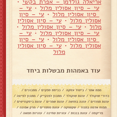
אריאלה גולדמן – אפרת בקשי
•
עי – סיון אסולין מלול
•
עי –
סיון אסולין מלול
•
עי – סיון
אסולין מלול
•
עי – סיון אסולין
מלול
•
עי – סיון אסולין מלול
•
עי – סיון אסולין מלול
•
עי –
סיון אסולין מלול
•
עי – סיון
אסולין מלול
•
עי – סיון אסולין
מלול
עוד באמהות מבשלות ביחד
מפת אתר
/
ביטול עסקה
/
כניסת ספקים
/
מתכונים
/
כדורי שוקולד
/
עוגת שוקולד
/
מתכון לפנקייק
/
מתכון לפיצה
/
עוגת תפוזים
/
עוגה בחושה
/
עוגת שמרים
/
עוגת ביסקוויטים
/
תפוח אדמה בתנור
/
שקשוקה
/
עוגת מספרים
/
מרק אפונה
/
פריקסה
/
עוגת בננות
/
עוגיות טחינה
/
עוגיות חמאה
/