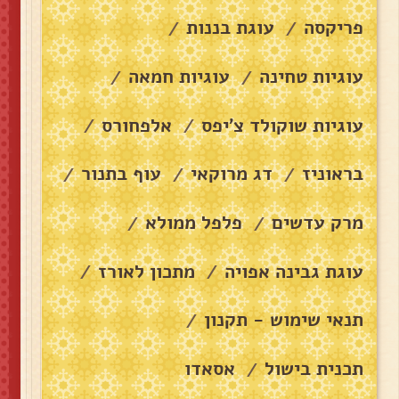
פריקסה
עוגת בננות
/
/
עוגיות טחינה
עוגיות חמאה
/
/
עוגיות שוקולד צ׳יפס
אלפחורס
/
/
בראוניז
דג מרוקאי
עוף בתנור
/
/
/
מרק עדשים
פלפל ממולא
/
/
עוגת גבינה אפויה
מתכון לאורז
/
/
תנאי שימוש - תקנון
/
תכנית בישול
אסאדו
/