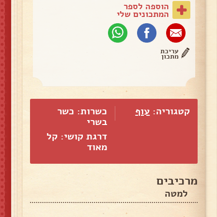
הוספה לספר
המתכונים שלי
עריכת
מתכון
קטגוריה:
עוף
כשרות: כשר
בשרי
דרגת קושי: קל
מאוד
מרכיבים
למטה