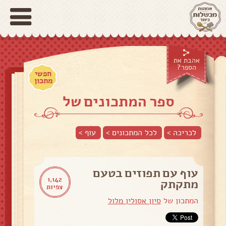
אהבת את
הספר?
חפשי
מתכון
ספר המתכונים של
לכריכה >
לכל המתכונים >
עוף
>
עוף עם תפוזים בטעם
1,142
מתקתק
צפיות
המתכון של
סיון אסולין מלול