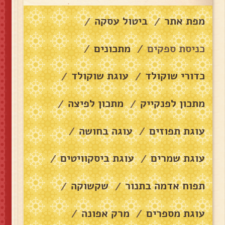
מפת אתר
ביטול עסקה
/
/
כניסת ספקים
מתכונים
/
/
כדורי שוקולד
עוגת שוקולד
/
/
מתכון לפנקייק
מתכון לפיצה
/
/
עוגת תפוזים
עוגה בחושה
/
/
עוגת שמרים
עוגת ביסקוויטים
/
/
תפוח אדמה בתנור
שקשוקה
/
/
עוגת מספרים
מרק אפונה
/
/