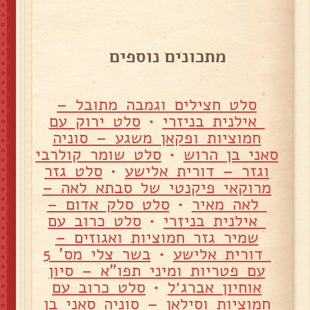
מתכונים נוספים
סלט חצילים וגמבה מתובל –
אילנית בניזרי
•
סלט ירוק עם
חמוציות ופקאן משגע – סוניה
סאני בן הרוש
•
סלט שומר קולרבי
וגזר – דורית אלישע
•
סלט גזר
מרוקאי פיקנטי של סבתא לאה –
לאה מאיר
•
סלט סלק אדום –
אילנית בניזרי
•
סלט כרוב עם
שמיר גזר חמוציות ואגוזים –
דורית אלישע
•
בשר צלי מס' 5
עם פטריות ומיני תפו"א – סיון
אוחיון אברג׳ל
•
סלט כרוב עם
חמוציות וסילאן – סוניה סאני בן