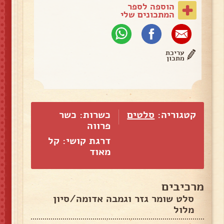
הוספה לספר
המתכונים שלי
עריכת
מתכון
קטגוריה:
סלטים
כשרות: כשר
פרווה
דרגת קושי: קל
מאוד
מרכיבים
סלט שומר גזר וגמבה אדומה/סיון
מלול