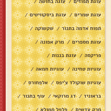
עוגת תפוזים
עוגה בחושה
/
/
עוגת שמרים
עוגת ביסקוויטים
/
/
תפוח אדמה בתנור
שקשוקה
/
/
עוגת מספרים
מרק אפונה
/
/
פריקסה
עוגת בננות
/
/
עוגיות טחינה
עוגיות חמאה
/
/
עוגיות שוקולד צ׳יפס
אלפחורס
/
/
בראוניז
דג מרוקאי
עוף בתנור
/
/
/
מרק עדשים
פלפל ממולא
/
/