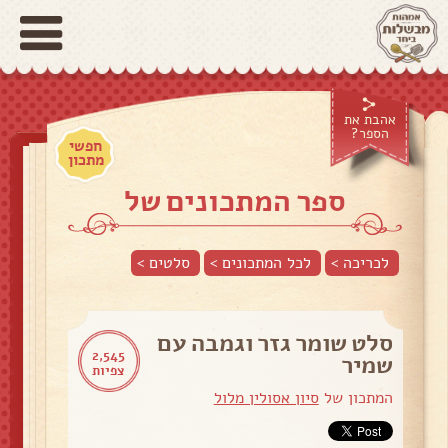
אהבת את
הספר?
חפשי
מתכון
ספר המתכונים של
לכריכה >
לכל המתכונים >
סלטים
>
סלט שומר גזר וגמבה עם
2,545
שמיר
צפיות
המתכון של
סיון אסולין מלול