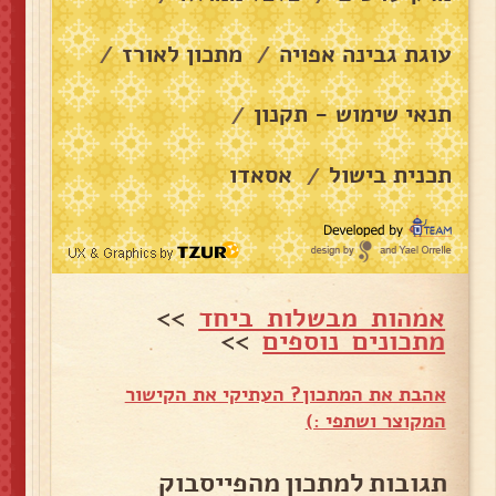
עוגת גבינה אפויה
מתכון לאורז
/
/
תנאי שימוש - תקנון
/
תכנית בישול
אסאדו
/
אמהות מבשלות ביחד
>>
מתכונים נוספים
>>
אהבת את המתכון? העתיקי את הקישור
המקוצר ושתפי :)
תגובות למתכון מהפייסבוק