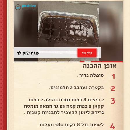
עוגת שוקולד
קרא עוד
אופן ההכנה
1
סופלה נדיר .
2
בקערה נערבב 2 חלמונים.
3
2 ביצים 8 כפות נמרח נוטלה 2 כפות
קקאן 2 כפות קמח 25 גר חמאה מומסת
גרידת לימון להעביר לתבניות קטנות .
4
לאפות בול 8 דקות 180 מעלות.