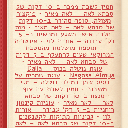
חמין לשבת ממכר ב-10 דקות של
סבתא לאה – לאה מאיר
•
פוקצ'ה
מעולה, סופר מהירה ב-10 דקות
של סבתא לאה – לאה מאיר
•
מוס
חלבה אישי משגע ומרשים ב- 5
דק' עבודה – אורית לוי
•
אינטריה
- תוספת מושלמת מהמטבח
המרוקאי טעים להתעלף ב-5 דקות
של סבתא לאה – לאה מאיר
•
עוגת נוטלה בכוס – Dalia
Nagosa Almya
•
עוגת שמרים על
בסיס שמן במילוי נוטלה – מלי
מאירוב
•
חמין לשבת עם עוף
מנצח ב-10 דקות של סבתא
לאה – לאה מאיר
•
עוגיות קינמון
ריחניות ב- 5 דק' עבודה – אורית
לוי
•
גביניות מתוקות לקטנטנים
ב-10 דקות של סבתא לאה – לאה