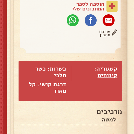
הוספה לספר
המתכונים שלי
עריכת
מתכון
קטגוריה:
כשרות: כשר
קינוחים
חלבי
דרגת קושי: קל
מאוד
מרכיבים
למטה