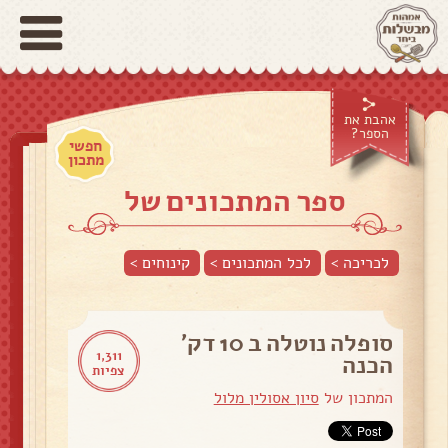
אהבת את
הספר?
חפשי
מתכון
ספר המתכונים של
לכריכה >
לכל המתכונים >
קינוחים
>
סופלה נוטלה ב 10 דק'
1,311
הכנה
צפיות
המתכון של
סיון אסולין מלול