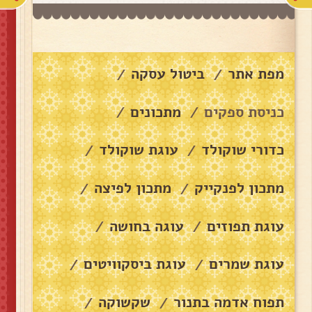
מפת אתר
ביטול עסקה
/
/
כניסת ספקים
מתכונים
/
/
כדורי שוקולד
עוגת שוקולד
/
/
מתכון לפנקייק
מתכון לפיצה
/
/
עוגת תפוזים
עוגה בחושה
/
/
עוגת שמרים
עוגת ביסקוויטים
/
/
תפוח אדמה בתנור
שקשוקה
/
/