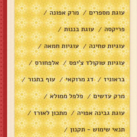
עוגת מספרים
מרק אפונה
/
/
פריקסה
עוגת בננות
/
/
עוגיות טחינה
עוגיות חמאה
/
/
עוגיות שוקולד צ׳יפס
אלפחורס
/
/
בראוניז
דג מרוקאי
עוף בתנור
/
/
/
מרק עדשים
פלפל ממולא
/
/
עוגת גבינה אפויה
מתכון לאורז
/
/
תנאי שימוש - תקנון
/