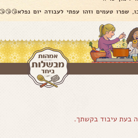
בבו, שפרו טעמים וזהו עפתי לעבודה יום נפלא😘😘
אירעה שגיאה בעת עי