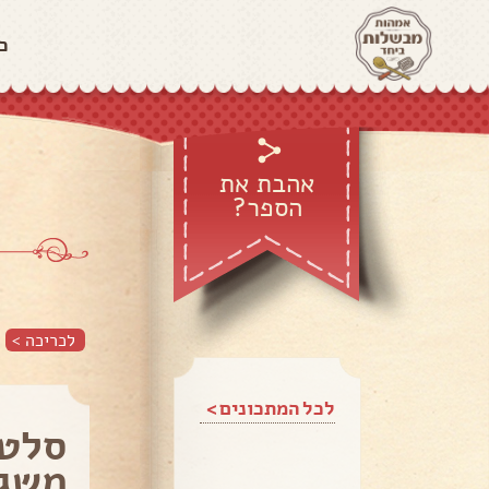
כ
אהבת את
הספר?
לכריכה >
לכל המתכונים >
סלט 
משג