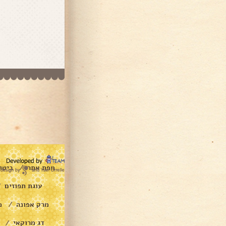
מפת אתר
ביטו
/
עוגת תפוזים
/
מרק אפונה
פ
/
דג מרוקאי
/