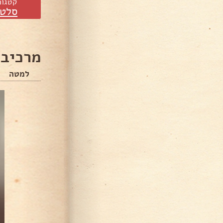
קטגור
סלטי
מרכיבי
למטה