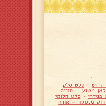
 הרוש
•
סלט סלק
קאן משגע – סוניה
בניזרי
•
סלט חלומי
רוק מנגולד – אורה