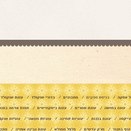
ל עסקה
כניסת ספקים
מתכונים
כדורי שוקולד
עוגת שוקולד
/
/
/
/
עוגה בחושה
עוגת שמרים
עוגת ביסקוויטים
תפוח אדמה בתנו
/
/
/
ריקסה
עוגת בננות
עוגיות טחינה
עוגיות חמאה
עוגיות שוקו
/
/
/
/
עוף בתנור
מרק עדשים
פלפל ממולא
עוגת גבינה אפויה
מתכו
/
/
/
/