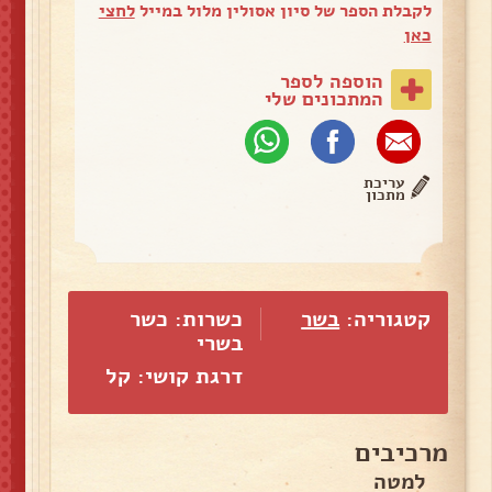
לקבלת הספר של סיון אסולין מלול במייל
לחצי
כאן
הוספה לספר
המתכונים שלי
עריכת
מתכון
קטגוריה:
בשר
כשרות: כשר
בשרי
דרגת קושי: קל
מרכיבים
למטה