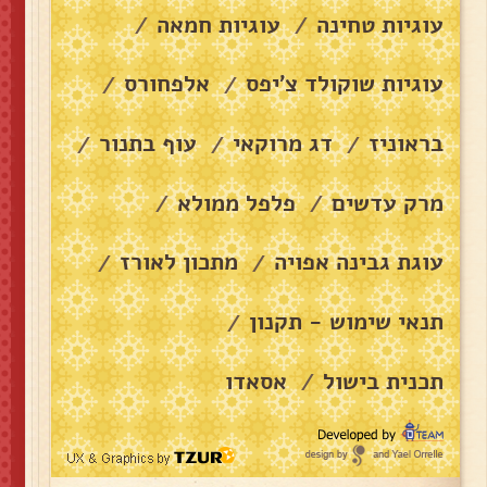
עוגיות טחינה
עוגיות חמאה
/
/
עוגיות שוקולד צ׳יפס
אלפחורס
/
/
בראוניז
דג מרוקאי
עוף בתנור
/
/
/
מרק עדשים
פלפל ממולא
/
/
עוגת גבינה אפויה
מתכון לאורז
/
/
תנאי שימוש - תקנון
/
תכנית בישול
אסאדו
/