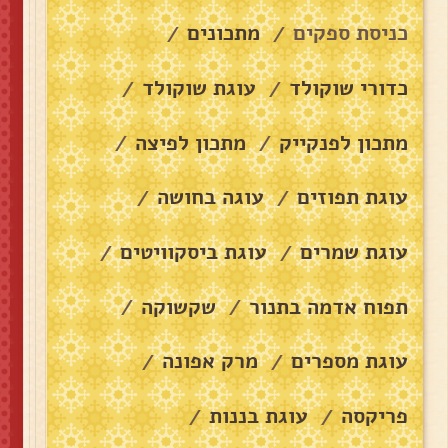
כניסת ספקים
מתכונים
/
/
כדורי שוקולד
עוגת שוקולד
/
/
מתכון לפנקייק
מתכון לפיצה
/
/
עוגת תפוזים
עוגה בחושה
/
/
עוגת שמרים
עוגת ביסקוויטים
/
/
תפוח אדמה בתנור
שקשוקה
/
/
עוגת מספרים
מרק אפונה
/
/
פריקסה
עוגת בננות
/
/