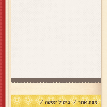
מפת אתר
ביטול עסקה
/
/