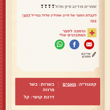
שמרים פודינג סיון מלול❣❣❣❣
לקבלת הספר של סיון אסולין מלול במייל
לחצי
כאן
הוספה לספר
המתכונים שלי
עריכת
מתכון
קטגוריה:
מאפים
כשרות: כשר
פרווה
דרגת קושי: קל