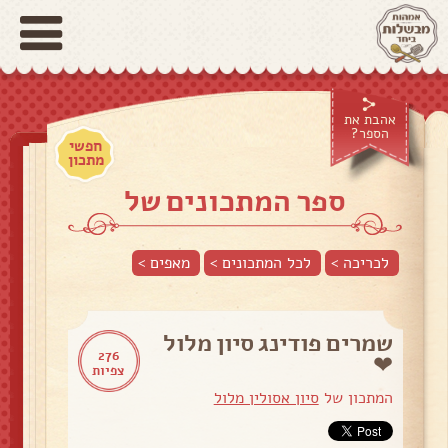
אהבת את
הספר?
חפשי
מתכון
ספר המתכונים של
לכריכה >
לכל המתכונים >
מאפים
>
שמרים פודינג סיון מלול
276
❤
צפיות
המתכון של
סיון אסולין מלול