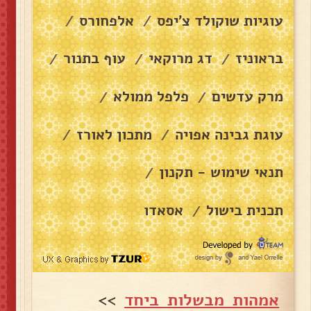
עוגיות שוקולד צ׳יפס
אלפחורס
/
/
בראוניז
דג מרוקאי
עוף בתנור
/
/
/
מרק עדשים
פלפל ממולא
/
/
עוגת גבינה אפויה
מתכון לאורז
/
/
תנאי שימוש - תקנון
/
תכנית בישול
אסאדו
/
אמהות מבשלות ביחד
>>