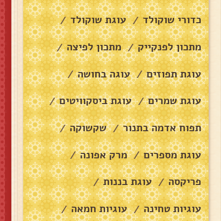
כדורי שוקולד
עוגת שוקולד
/
/
מתכון לפנקייק
מתכון לפיצה
/
/
עוגת תפוזים
עוגה בחושה
/
/
עוגת שמרים
עוגת ביסקוויטים
/
/
תפוח אדמה בתנור
שקשוקה
/
/
עוגת מספרים
מרק אפונה
/
/
פריקסה
עוגת בננות
/
/
עוגיות טחינה
עוגיות חמאה
/
/