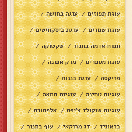
עוגת תפוזים
עוגה בחושה
/
/
עוגת שמרים
עוגת ביסקוויטים
/
/
תפוח אדמה בתנור
שקשוקה
/
/
עוגת מספרים
מרק אפונה
/
/
פריקסה
עוגת בננות
/
/
עוגיות טחינה
עוגיות חמאה
/
/
עוגיות שוקולד צ׳יפס
אלפחורס
/
/
בראוניז
דג מרוקאי
עוף בתנור
/
/
/