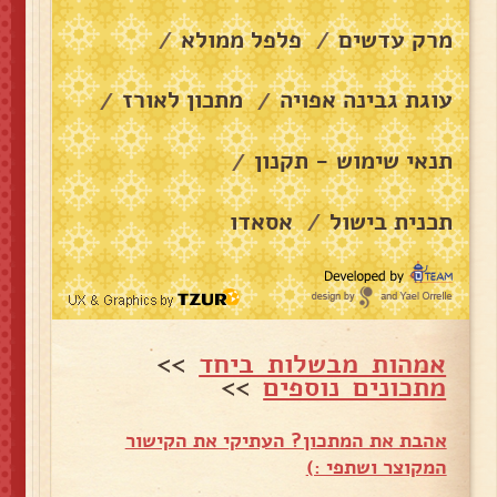
מרק עדשים
פלפל ממולא
/
/
עוגת גבינה אפויה
מתכון לאורז
/
/
תנאי שימוש - תקנון
/
תכנית בישול
אסאדו
/
אמהות מבשלות ביחד
>>
מתכונים נוספים
>>
אהבת את המתכון? העתיקי את הקישור
המקוצר ושתפי :)