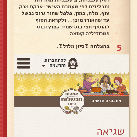
ותבלינים לפי טעמכם האישי: אבקת מרק
עוף, מלח, כמון, פלפל שחור גרוס נבשל
עד שהאורז מוכן... ולקראת הסוף
להוסיף חצי כוס שמיר קצוץ וכוס
פטרוזיליה קצוצה..
5
בהצלחה ❣סיון מלול❣.
להתחברות
והרשמה
מתכונים חדשים
שגיאה