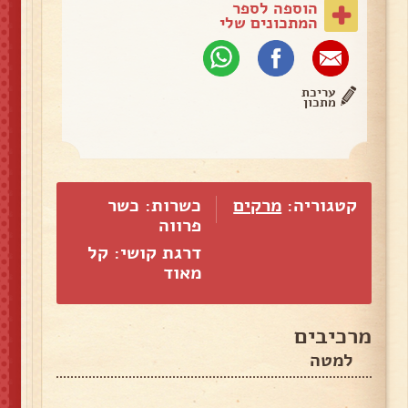
הוספה לספר
המתכונים שלי
עריכת
מתכון
קטגוריה:
מרקים
כשרות: כשר
פרווה
דרגת קושי: קל
מאוד
מרכיבים
למטה