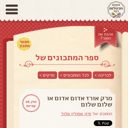
אהבת את
הספר?
חפשי
מתכון
ספר המתכונים של
לכריכה >
לכל המתכונים >
מרקים
>
מרק אורז אדום אדום או
26,710
שלום שלום
צפיות
המתכון של
סיון אסולין מלול