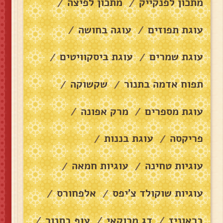
מתכון לפנקייק
מתכון לפיצה
/
/
עוגת תפוזים
עוגה בחושה
/
/
עוגת שמרים
עוגת ביסקוויטים
/
/
תפוח אדמה בתנור
שקשוקה
/
/
עוגת מספרים
מרק אפונה
/
/
פריקסה
עוגת בננות
/
/
עוגיות טחינה
עוגיות חמאה
/
/
עוגיות שוקולד צ׳יפס
אלפחורס
/
/
בראוניז
דג מרוקאי
עוף בתנור
/
/
/