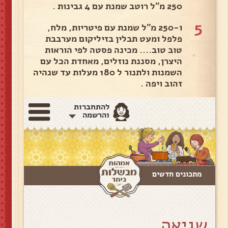
250 מ"ל רוטב שמנת עם 4 גבינות .
5
ו-250 מ"ל שמנת עם פיטריות, מלח,
פלפל ומעט תבלין בזיליקום מערבבת
טוב טוב.... מכינה פסטה לפי הוראות
היצרן, מסננת נוזלים, מאחדת הכל עם
השמנות ולתנור ל 180 מעלות עד שנהיה
זהוב ויפה .
להתחברות
והרשמה
מתכונים חדשים
שגיאה