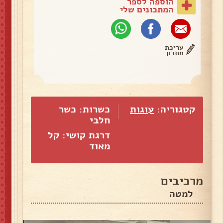
הוספה לספר
המתכונים שלי
עריכת
מתכון
קטגוריה:
עוגות
כשרות: כשר
חלבי
דרגת קושי: קל
מאוד
מרכיבים
למטה