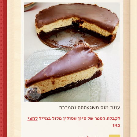
עוגת מוס משגעתתת וממכרת
לקבלת הספר של סיון אסולין מלול במייל
לחצי
כאן