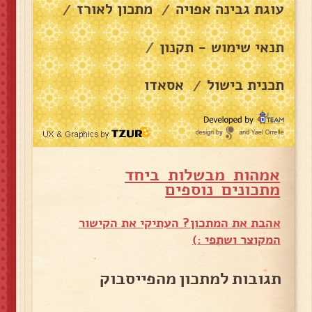
עוגת גבינה אפויה
מתכון לאורז
/
/
תנאי שימוש - תקנון
/
תכנית בישול
אסאדו
/
אמהות מבשלות ביחד
מ
תכונים נוספים
אהבת את המתכון? העתיקי את הקישור
המקוצר ושתפי :)
תגובות למתכון מהפייסבוק