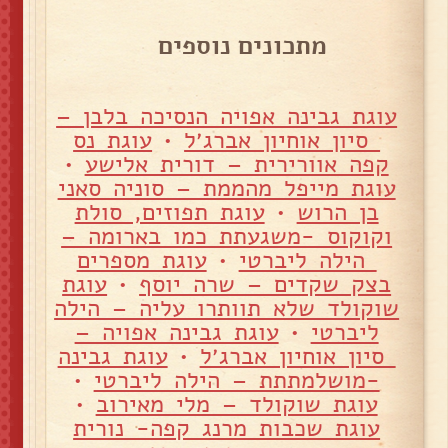
מתכונים נוספים
עוגת גבינה אפויה הנסיכה בלבן –
סיון אוחיון אברג׳ל
•
עוגת נס
קפה אוורירית – דורית אלישע
•
עוגת מייפל מהממת – סוניה סאני
בן הרוש
•
עוגת תפוזים, סולת
וקוקוס -משגעתת כמו בארומה –
הילה ליברטי
•
עוגת מספרים
בצק שקדים – שרה יוסף
•
עוגת
שוקולד שלא תוותרו עליה – הילה
ליברטי
•
עוגת גבינה אפויה –
סיון אוחיון אברג׳ל
•
עוגת גבינה
-מושלמתתת – הילה ליברטי
•
עוגת שוקולד – מלי מאירוב
•
עוגת שכבות מרנג קפה- נורית