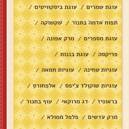
עוגת שמרים
עוגת ביסקוויטים
/
/
תפוח אדמה בתנור
שקשוקה
/
/
עוגת מספרים
מרק אפונה
/
/
פריקסה
עוגת בננות
/
/
עוגיות טחינה
עוגיות חמאה
/
/
עוגיות שוקולד צ׳יפס
אלפחורס
/
/
בראוניז
דג מרוקאי
עוף בתנור
/
/
/
מרק עדשים
פלפל ממולא
/
/