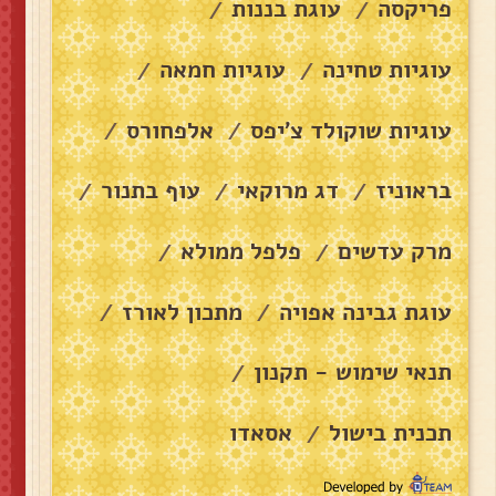
פריקסה
עוגת בננות
/
/
עוגיות טחינה
עוגיות חמאה
/
/
עוגיות שוקולד צ׳יפס
אלפחורס
/
/
בראוניז
דג מרוקאי
עוף בתנור
/
/
/
מרק עדשים
פלפל ממולא
/
/
עוגת גבינה אפויה
מתכון לאורז
/
/
תנאי שימוש - תקנון
/
תכנית בישול
אסאדו
/