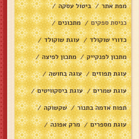
מפת אתר
ביטול עסקה
/
/
כניסת ספקים
מתכונים
/
/
כדורי שוקולד
עוגת שוקולד
/
/
מתכון לפנקייק
מתכון לפיצה
/
/
עוגת תפוזים
עוגה בחושה
/
/
עוגת שמרים
עוגת ביסקוויטים
/
/
תפוח אדמה בתנור
שקשוקה
/
/
עוגת מספרים
מרק אפונה
/
/