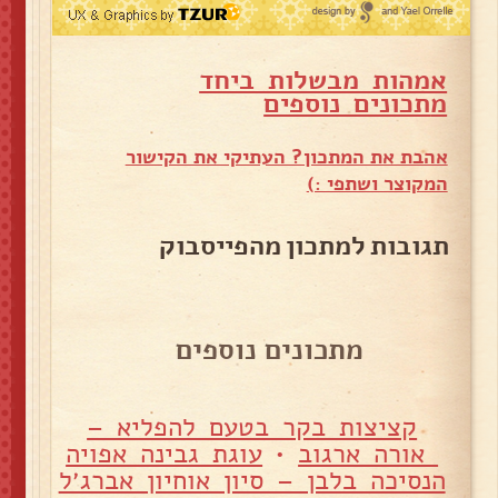
אמהות מבשלות ביחד
מ
תכונים נוספים
אהבת את המתכון? העתיקי את הקישור
המקוצר ושתפי :)
תגובות למתכון מהפייסבוק
מתכונים נוספים
קציצות בקר בטעם להפליא –
אורה ארגוב
•
עוגת גבינה אפויה
הנסיכה בלבן – סיון אוחיון אברג׳ל