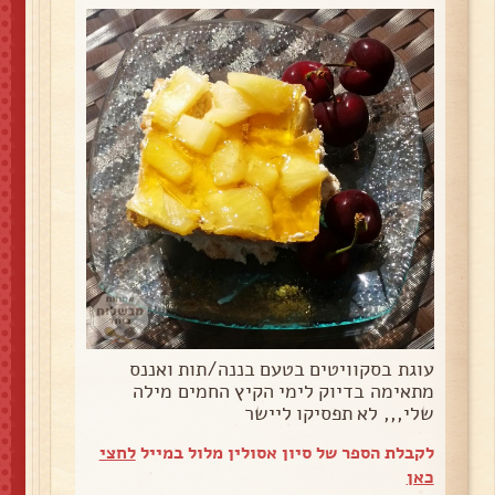
עוגת בסקוויטים בטעם בננה/תות ואננס
מתאימה בדיוק לימי הקיץ החמים מילה
שלי,,, לא תפסיקו ליישר
לקבלת הספר של סיון אסולין מלול במייל
לחצי
כאן