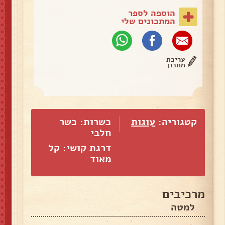
הוספה לספר
המתכונים שלי
עריכת
מתכון
קטגוריה:
עוגות
כשרות: כשר
חלבי
דרגת קושי: קל
מאוד
מרכיבים
למטה