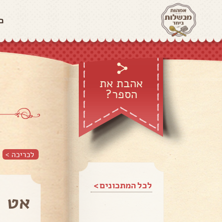
כ
אהבת את
הספר?
לכריכה >
לכל המתכונים >
אט