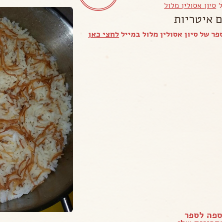
ל
סיון אסולין מלול
ם איטריות
ר של סיון אסולין מלול במייל
לחצי כאן
ספה לספר