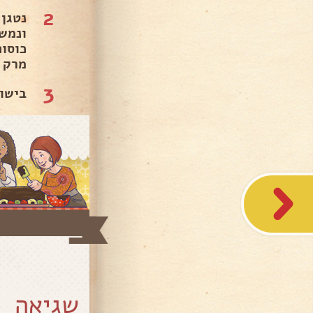
2
מרק 
3
בישו
שגיאה