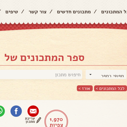
ל המתכונים
/
מתכונים חדשים
/
צור קשר
/
טיפים
/
ספר המתכונים של
חפשי בספר
לכל המתכונים >
אורז
>
1,970
עריכת
מתכון
צפיות