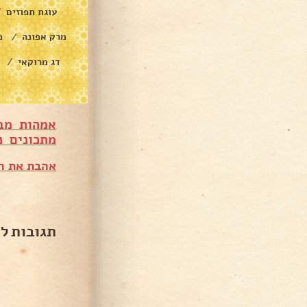
עוגת תפוזים
/
מרק אפונה
פ
/
דג מרוקאי
/
אמהות מב
מתכונים נ
אהבת את המ
תגובות ל