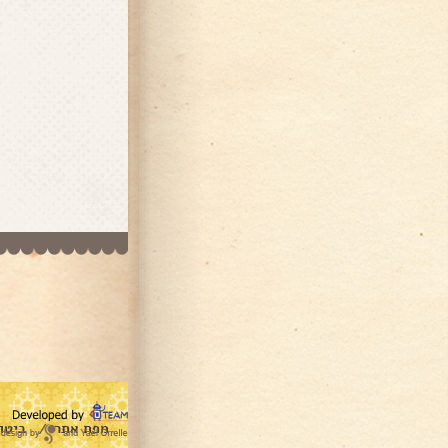
מפת אתר
ביטו
/