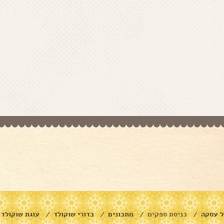
ל עסקה
כניסת ספקים
מתכונים
כדורי שוקולד
עוגת שוקולד
/
/
/
/