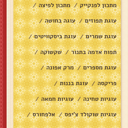
מתכון לפנקייק
מתכון לפיצה
/
/
עוגת תפוזים
עוגה בחושה
/
/
עוגת שמרים
עוגת ביסקוויטים
/
/
תפוח אדמה בתנור
שקשוקה
/
/
עוגת מספרים
מרק אפונה
/
/
פריקסה
עוגת בננות
/
/
עוגיות טחינה
עוגיות חמאה
/
/
עוגיות שוקולד צ׳יפס
אלפחורס
/
/