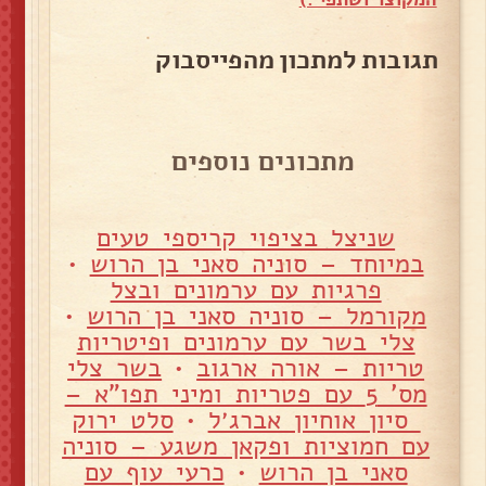
תגובות למתכון מהפייסבוק
מתכונים נוספים
שניצל בציפוי קריספי טעים
במיוחד – סוניה סאני בן הרוש
•
פרגיות עם ערמונים ובצל
מקורמל – סוניה סאני בן הרוש
•
צלי בשר עם ערמונים ופיטריות
טריות – אורה ארגוב
•
בשר צלי
מס' 5 עם פטריות ומיני תפו"א –
סיון אוחיון אברג׳ל
•
סלט ירוק
עם חמוציות ופקאן משגע – סוניה
סאני בן הרוש
•
כרעי עוף עם