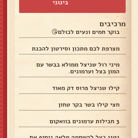
בינוני
מרכיבים
בוקר חמים ונעים לכולם😘
מצרפת לכם מתכון וסירטון להכנת
מיני רול שניצל ממולא בבשר עם
המון בצל וערמונים.
קילו שניצל פרוס דק מאוד
חצי קילו בשר בקר טחון
3 חבילות ערמונים בוואקום
נטגן בצל להשחמה מלאה נוסיף את