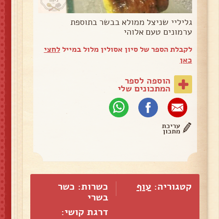
גליליי שניצל ממולא בבשר בתוספת
ערמונים טעם אלוהי
לקבלת הספר של סיון אסולין מלול במייל
לחצי
כאן
הוספה לספר
המתכונים שלי
עריכת
מתכון
קטגוריה:
עוף
כשרות: כשר
בשרי
דרגת קושי: