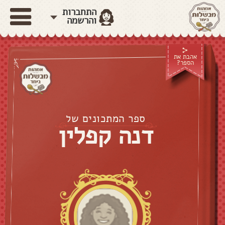
התחברות
והרשמה
אהבת את
הספר?
ספר המתכונים של
דנה קפלין