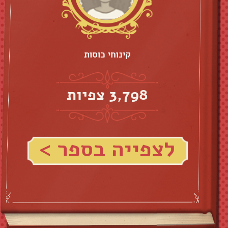
קינוחי כוסות
3,798 צפיות
לצפייה בספר >