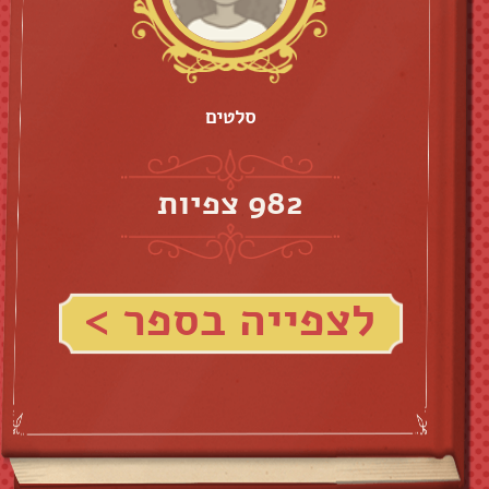
סלטים
982 צפיות
לצפייה בספר >