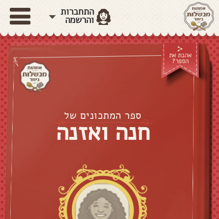
התחברות
והרשמה
אהבת את
הספר?
ספר המתכונים של
חנה ואזנה