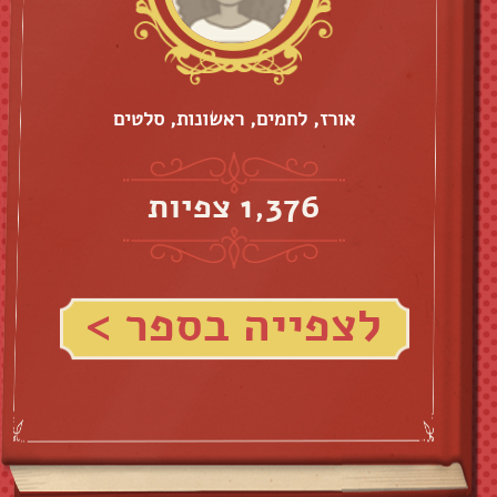
אורז, לחמים, ראשונות, סלטים
1,376 צפיות
לצפייה בספר >