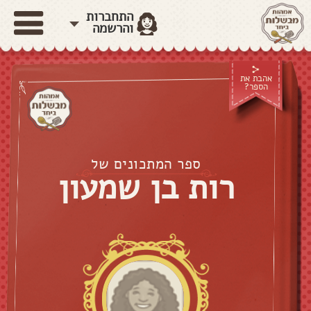
התחברות
והרשמה
אהבת את
הספר?
ספר המתכונים של
רות בן שמעון