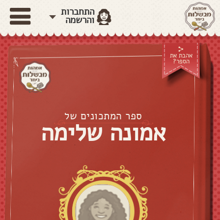
התחברות
והרשמה
אהבת את
הספר?
ספר המתכונים של
אמונה שלימה