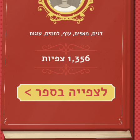
דגים, מאפים, עוף, לחמים, עוגות
1,356 צפיות
לצפייה בספר >