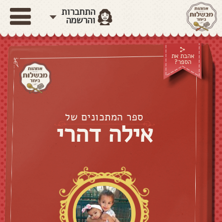
התחברות
והרשמה
אהבת את
הספר?
ספר המתכונים של
אילה דהרי