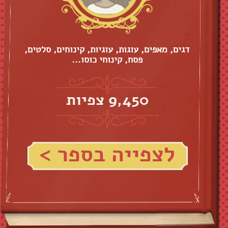
דגים, מאפים, עוגות, עוגיות, קינוחים, סלטים,
פסח, קינוחי כוסו...
9,450 צפיות
לצפייה בספר >