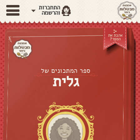
התחברות
והרשמה
אהבת את
הספר?
ספר המתכונים של
גלית