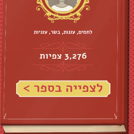
לחמים, עוגות, בשר, עוגיות
3,276 צפיות
לצפייה בספר >