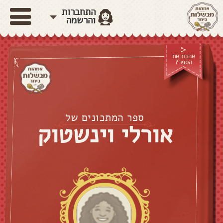
התחברות
והרשמה
אהבת את
הספר?
ספר המתכונים של
אורלי וינשטוק