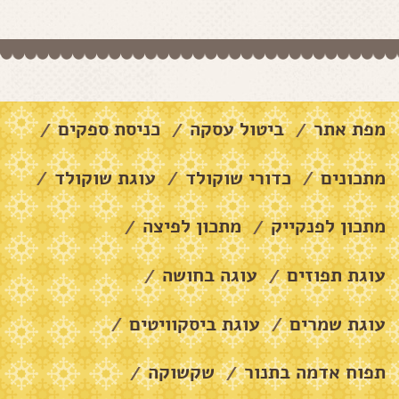
מפת אתר
ביטול עסקה
כניסת ספקים
/
/
/
מתכונים
כדורי שוקולד
עוגת שוקולד
/
/
/
מתכון לפנקייק
מתכון לפיצה
/
/
עוגת תפוזים
עוגה בחושה
/
/
עוגת שמרים
עוגת ביסקוויטים
/
/
תפוח אדמה בתנור
שקשוקה
/
/