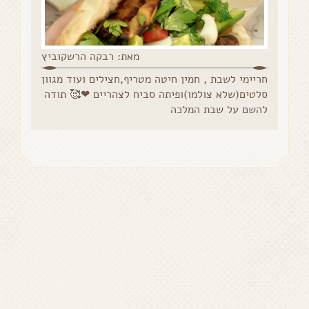
מאת: רבקה הרשקוביץ
חריימי לשבת , חמין חיטה מטריף,חצילים ועוד מגוון
סלטים(שלא צולמו)ופיתה סביח לצהריים ❤🥰 תודה
להשם על שבת המלכה