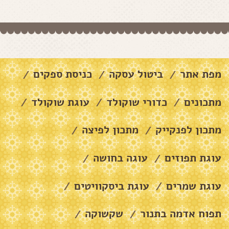
מפת אתר
ביטול עסקה
כניסת ספקים
/
/
/
מתכונים
כדורי שוקולד
עוגת שוקולד
/
/
/
מתכון לפנקייק
מתכון לפיצה
/
/
עוגת תפוזים
עוגה בחושה
/
/
עוגת שמרים
עוגת ביסקוויטים
/
/
תפוח אדמה בתנור
שקשוקה
/
/