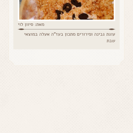
מאת: סיוון לוי
עוגת גבינה ופירורים מתכון בעז"ה אעלה במוצאי
שבת