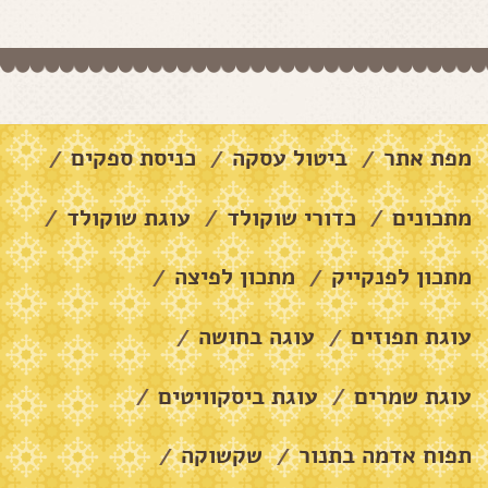
מפת אתר
ביטול עסקה
כניסת ספקים
/
/
/
מתכונים
כדורי שוקולד
עוגת שוקולד
/
/
/
מתכון לפנקייק
מתכון לפיצה
/
/
עוגת תפוזים
עוגה בחושה
/
/
עוגת שמרים
עוגת ביסקוויטים
/
/
תפוח אדמה בתנור
שקשוקה
/
/