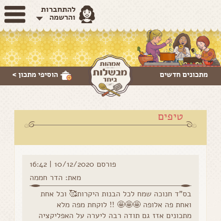
להתחברות
והרשמה
מתכונים חדשים
הוסיפי
מתכון >
טיפים
פורסם 10/12/2020 | 16:42
מאת: הדר חממה
בס"ד חנוכה שמח לכל הבנות היקרות🥰 וכל אחת
ואחת פה אלופה 🤩🤩🤩 !! לוקחת מפה מלא
מתכונים אזז גם תודה רבה ליערה על האפליקציה