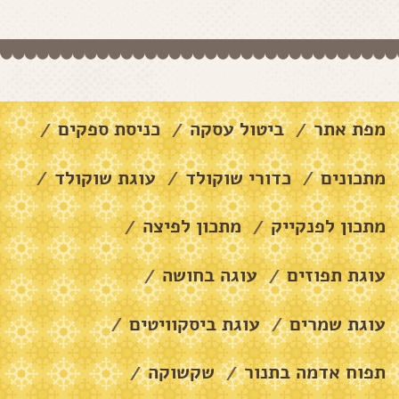
מפת אתר
ביטול עסקה
כניסת ספקים
/
/
/
מתכונים
כדורי שוקולד
עוגת שוקולד
/
/
/
מתכון לפנקייק
מתכון לפיצה
/
/
עוגת תפוזים
עוגה בחושה
/
/
עוגת שמרים
עוגת ביסקוויטים
/
/
תפוח אדמה בתנור
שקשוקה
/
/