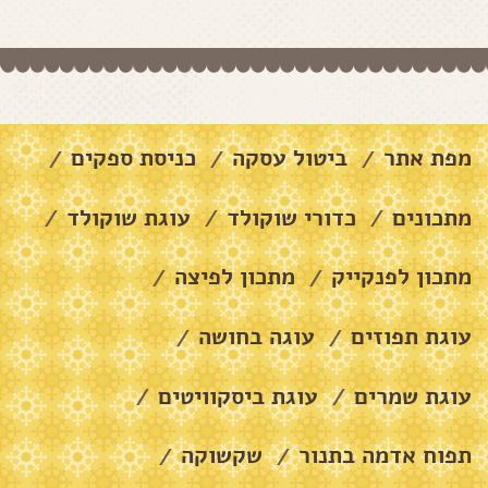
מפת אתר
ביטול עסקה
כניסת ספקים
/
/
/
מתכונים
כדורי שוקולד
עוגת שוקולד
/
/
/
מתכון לפנקייק
מתכון לפיצה
/
/
עוגת תפוזים
עוגה בחושה
/
/
עוגת שמרים
עוגת ביסקוויטים
/
/
תפוח אדמה בתנור
שקשוקה
/
/