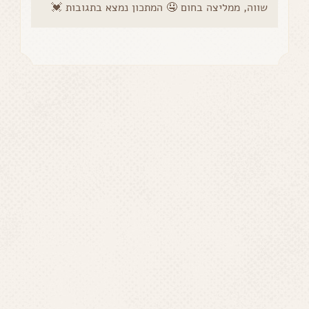
שווה, ממליצה בחום 🤤 המתכון נמצא בתגובות 💓