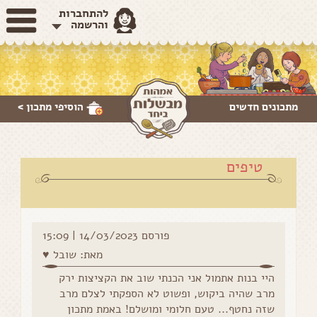
להתחברות
והרשמה
מתכונים חדשים
הוסיפי
מתכון >
טיפים
פורסם 14/03/2023 | 15:09
מאת: שובל ♥️
היי בנות אתמול אני הכנתי שוב את הקציצות ירק
מרב שהיה ביקוש, ופשוט לא הספקתי לצלם מרב
שזה נחטף... טעם חלומי ומושלם! באמת מתכון