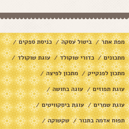
מפת אתר
ביטול עסקה
כניסת ספקים
/
/
/
מתכונים
כדורי שוקולד
עוגת שוקולד
/
/
/
מתכון לפנקייק
מתכון לפיצה
/
/
עוגת תפוזים
עוגה בחושה
/
/
עוגת שמרים
עוגת ביסקוויטים
/
/
תפוח אדמה בתנור
שקשוקה
/
/