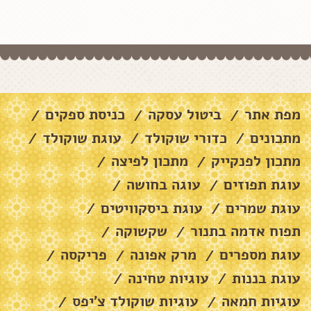
מפת אתר
ביטול עסקה
כניסת ספקים
/
/
/
מתכונים
כדורי שוקולד
עוגת שוקולד
/
/
/
מתכון לפנקייק
מתכון לפיצה
/
/
עוגת תפוזים
עוגה בחושה
/
/
עוגת שמרים
עוגת ביסקוויטים
/
/
תפוח אדמה בתנור
שקשוקה
/
/
עוגת מספרים
מרק אפונה
פריקסה
/
/
/
עוגת בננות
עוגיות טחינה
/
/
עוגיות חמאה
עוגיות שוקולד צ׳יפס
/
/