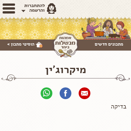
להתחברות
והרשמה
מתכונים חדשים
הוסיפי
מתכון >
מיקרוג'ין
בדיקה