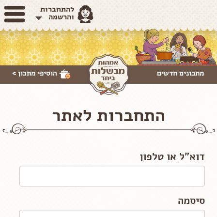
להתחברות
והרשמה
מתכונים חדשים
הוסיפי
מתכון >
התחברות לאתר
דוא"ל או טלפון
סיסמה