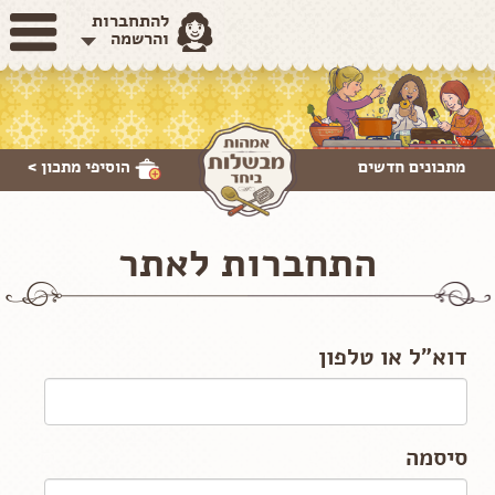
להתחברות
והרשמה
מתכונים חדשים
הוסיפי
מתכון >
התחברות לאתר
דוא"ל או טלפון
סיסמה