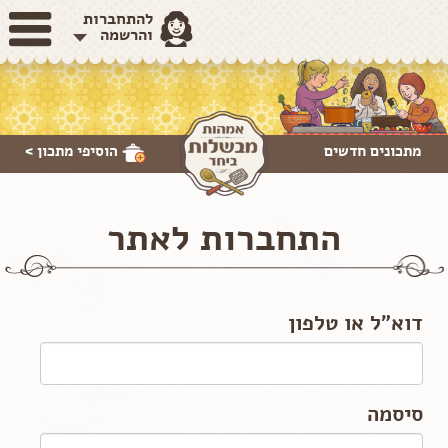
להתחברות
והרשמה
מתכונים חדשים
הוסיפי
מתכון >
התחברות לאתר
דוא"ל או טלפון
סיסמה