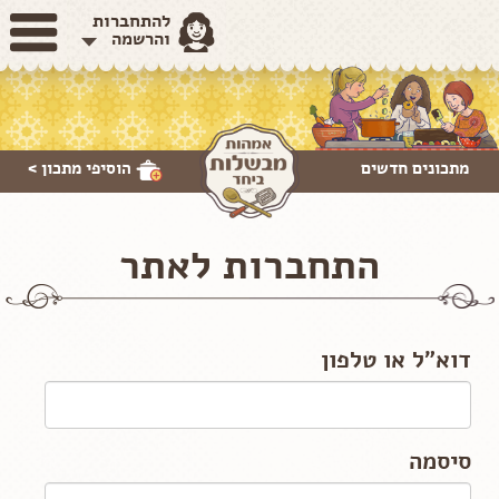
להתחברות
והרשמה
מתכונים חדשים
הוסיפי
מתכון >
התחברות לאתר
דוא"ל או טלפון
סיסמה