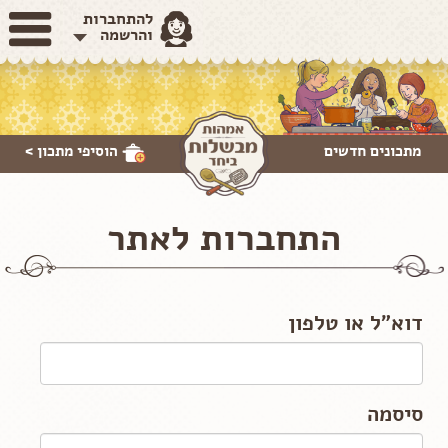
להתחברות
והרשמה
מתכונים חדשים
הוסיפי
מתכון >
התחברות לאתר
דוא"ל או טלפון
סיסמה