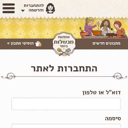
להתחברות
והרשמה
מתכונים חדשים
הוסיפי
מתכון >
התחברות לאתר
דוא"ל או טלפון
סיסמה