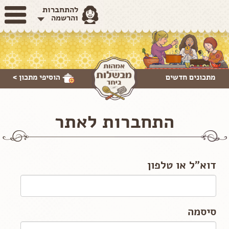
להתחברות
והרשמה
מתכונים חדשים
הוסיפי
מתכון >
התחברות לאתר
דוא"ל או טלפון
סיסמה